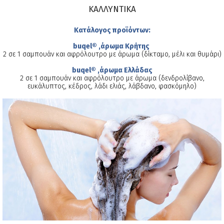
ΚΑΛΛΥΝΤΙΚΑ
Κατάλογος προϊόντων:
buqel® ,άρωμα Κρήτης
2 σε 1 σαμπουάν και αφρόλουτρο με άρωμα (δίκταμο, μέλι και θυμάρι)
buqel® ,άρωμα Ελλάδας
2 σε 1 σαμπουάν και αφρόλουτρο με άρωμα (δενδρολίβανο,
ευκάλυπτος, κέδρος, λάδι ελιάς, λάβδανο, φασκόμηλο)